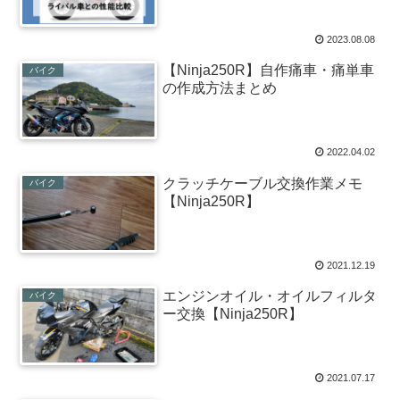
2023.08.08
【Ninja250R】自作痛車・痛単車
バイク
の作成方法まとめ
2022.04.02
クラッチケーブル交換作業メモ
バイク
【Ninja250R】
2021.12.19
エンジンオイル・オイルフィルタ
バイク
ー交換【Ninja250R】
2021.07.17