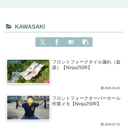
KAWASAKI
フロントフォークオイル漏れ（血
バイク
尿）【Ninja250R】
2025.04.21
フロントフォークオーバーホール
バイク
作業メモ【Ninja250R】
2024.07.21