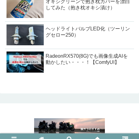
オキシクリーンで抱き枕カバーを漂白
してみた（抱き枕オキシ漬け）
ヘッドライトバルブLED化（ツーリン
グセロー250）
RadeonRX570(8G)でも画像生成AIを
動かしたい・・・！【ComfyUI】