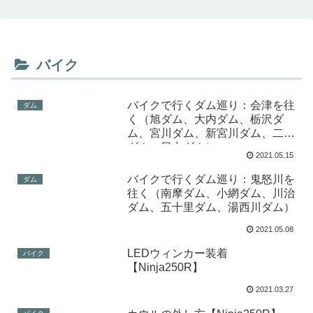
バイク
バイクで行くダム巡り：会津を往
ダム
く（旭ダム、大内ダム、栃沢ダ
ム、宮川ダム、新宮川ダム、二岐
ダム、日中ダム）
2021.05.15
バイクで行くダム巡り：鬼怒川を
ダム
往く（南摩ダム、小網ダム、川治
ダム、五十里ダム、湯西川ダム）
2021.05.08
LEDウィンカー装着
バイク
【Ninja250R】
2021.03.27