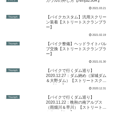
カウルの外し方【Ninja250R】
バイク
2021.03.21
【バイクカスタム】汎用スクリー
Triumph
ン装着【ストリートスクランブラ
ー】
2021.02.19
【バイク整備】ヘッドライトバル
Triumph
ブ交換【ストリートスクランブラ
ー】
2021.01.30
【バイクで行くダム巡り】
Triumph
2020.12.27：ダム納め（深城ダム
＆大野ダム）【ストリートスクラ
ンブラー】
2020.12.31
【バイクで行くダム巡り】
Triumph
2020.11.22：晩秋の南アルプス
（雨畑川＆早川）【ストリートス
クランブラー】