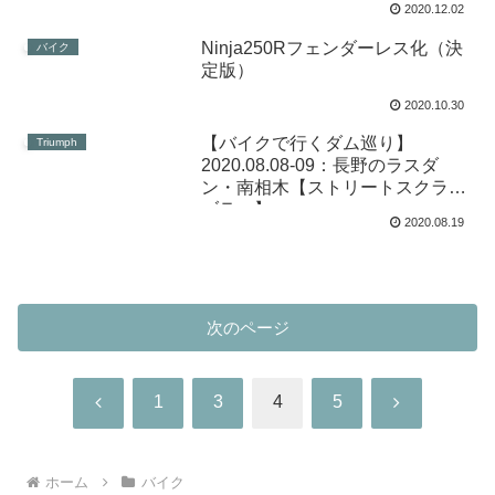
2020.12.02
Ninja250Rフェンダーレス化（決
バイク
定版）
2020.10.30
【バイクで行くダム巡り】
Triumph
2020.08.08-09：長野のラスダ
ン・南相木【ストリートスクラン
ブラー】
2020.08.19
次のページ
前
次
1
3
4
5
へ
へ
ホーム
バイク