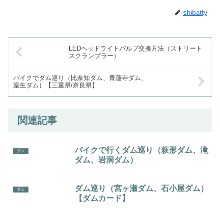
shibatty
LEDヘッドライトバルブ交換方法（ストリート
スクランブラー）
バイクでダム巡り（比奈知ダム、青蓮寺ダム、
室生ダム）【三重県/奈良県】
関連記事
バイクで行くダム巡り（萩形ダム、滝
ダム
ダム、岩洞ダム）
ダム巡り（宮ヶ瀬ダム、石小屋ダム）
ダム
【ダムカード】