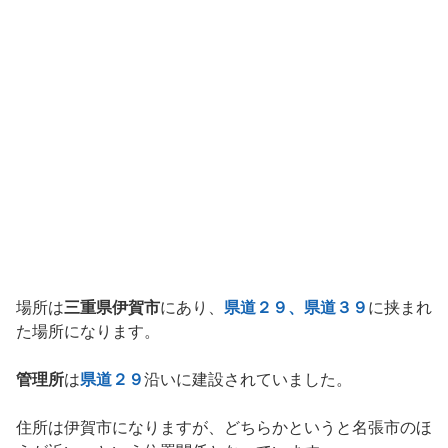
場所は
三重県伊賀市
にあり、
県道２９、県道３９
に挟まれ
た場所になります。
管理所
は
県道２９
沿いに建設されていました。
住所は伊賀市になりますが、どちらかというと名張市のほ