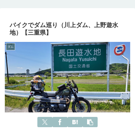
バイクでダム巡り（川上ダム、上野遊水
地）【三重県】
ダム