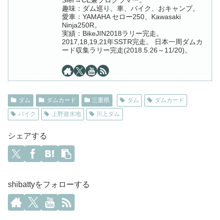
SIer→CE兼プログラマー。
趣味：ダム巡り、車、バイク、おキャンプ。
愛車：YAMAHA セロー250、Kawasaki
Ninja250R。
実績：BikeJIN2018ラリー完走。
2017,18,19,21年SSTR完走。 日本一周ダムカ
ード収集ラリー完走(2018.5.26～11/20)。
ダム
ダムカード
三重県
ダム
ダムカード
バイク
上野遊水地
川上ダム
シェアする
shibattyをフォローする