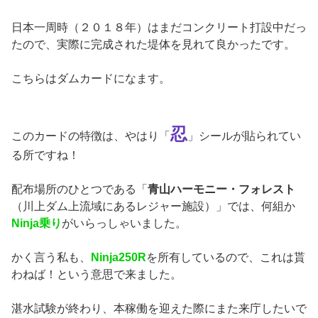
日本一周時（２０１８年）はまだコンクリート打設中だっ
たので、実際に完成された堤体を見れて良かったです。
こちらはダムカードになます。
忍
このカードの特徴は、やはり「
」シールが貼られてい
る所ですね！
配布場所のひとつである「
青山ハーモニー・フォレスト
（川上ダム上流域にあるレジャー施設）」では、何組か
Ninja乗り
がいらっしゃいました。
かく言う私も、
Ninja250R
を所有しているので、これは貰
わねば！という意思で来ました。
湛水試験が終わり、本稼働を迎えた際にまた来庁したいで