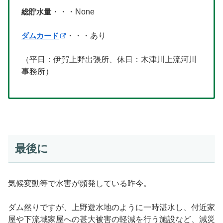
総貯水量
・・・None
ダムカード
・・・あり
（平日：伊賀上野出張所、休日：木津川上流河川
事務所）
最後に
気候変動等で水害が頻発している昨今。
ダム然りですが、上野遊水地のように一時湛水し、付近家
屋や下流域家屋への甚大被害の軽減を行う施設など、減災