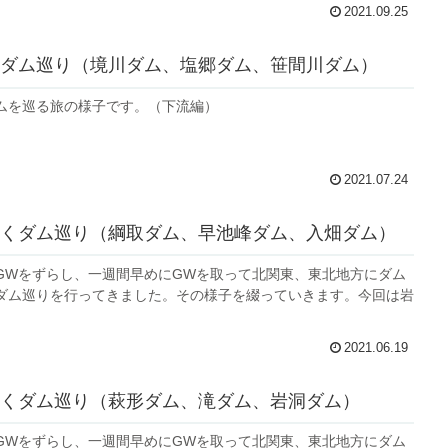
2021.09.25
ダム巡り（境川ダム、塩郷ダム、笹間川ダム）
ムを巡る旅の様子です。（下流編）
2021.07.24
くダム巡り（綱取ダム、早池峰ダム、入畑ダム）
GWをずらし、一週間早めにGWを取って北関東、東北地方にダム
ダム巡りを行ってきました。その様子を綴っていきます。今回は岩
。
2021.06.19
くダム巡り（萩形ダム、滝ダム、岩洞ダム）
GWをずらし、一週間早めにGWを取って北関東、東北地方にダム