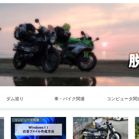
ダム巡り
車・バイク関連
コンピュータ関
コンピュータ関連
バイク