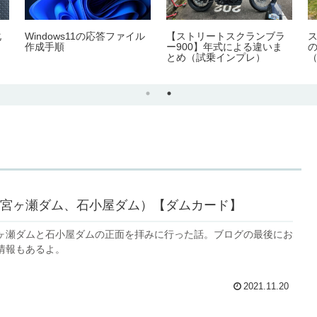
化
Windows11の応答ファイル
【ストリートスクランブラ
作成手順
ー900】年式による違いま
とめ（試乗インプレ）
宮ヶ瀬ダム、石小屋ダム）【ダムカード】
ヶ瀬ダムと石小屋ダムの正面を拝みに行った話。ブログの最後にお
情報もあるよ。
2021.11.20