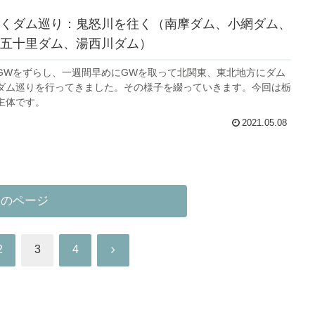
くダム巡り：鬼怒川を往く（南摩ダム、小網ダム、
五十里ダム、湯西川ダム）
GWをずらし、一週間早めにGWを取って北関東、東北地方にダム
ダム巡りを行ってきました。その様子を綴っていきます。今回は栃
主体です。
2021.05.08
次のページ
次
2
3
4
へ