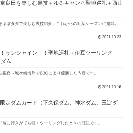
奈良田を楽しむ裏技＋ゆるキャン△聖地巡礼＋西山
をほぼタダで楽しむ裏技紹介。これからの紅葉シーズンに是非。
2021.10.23
！サンシャイン！！聖地巡礼＋伊豆ツーリング
野ダム
ム視察→城ケ崎海岸でBBQにより優勝した内容です。
2021.10.16
限定ダムカード（下久保ダム、神水ダム、玉淀ダ
ド展に行きがてら軽くツーリングしたときの日記です。