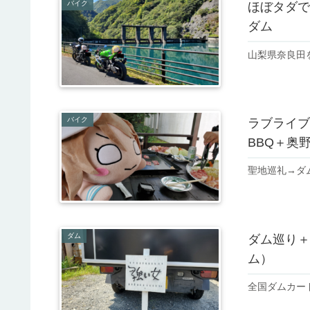
バイク
ほぼタダで
ダム
山梨県奈良田
バイク
ラブライブ
BBQ＋奥
聖地巡礼→ダ
ダム
ダム巡り＋
ム）
全国ダムカー