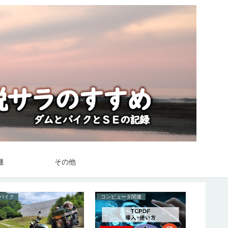
連
その他
バイク
コンピュータ関連
その他