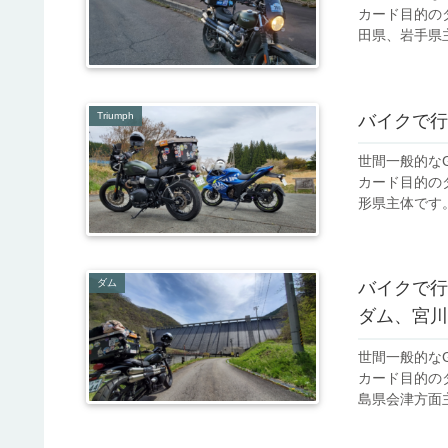
カード目的の
田県、岩手県
Triumph
バイクで行
世間一般的な
カード目的の
形県主体です
ダム
バイクで行
ダム、宮川
世間一般的な
カード目的の
島県会津方面