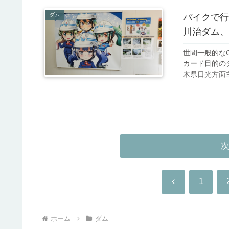
ダム
バイクで行
川治ダム、
世間一般的な
カード目的の
木県日光方面
前
1
へ
ホーム
ダム