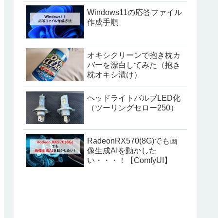
Windows11の応答ファイル
作成手順
オキシクリーンで抱き枕カ
バーを漂白してみた（抱き
枕オキシ漬け）
ヘッドライトバルブLED化
（ツーリングセロー250）
RadeonRX570(8G)でも画
像生成AIを動かした
い・・・！【ComfyUI】