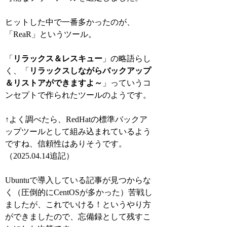
ヒットした中で一番多かったのが、
「
ReaR
」というツール。
「
リ
ラックス
＆レ
スキュー
」の略語らし
く、「
リラックスしながらバックアップ
＆リストアができますよ～
」っていうコ
ンセプトで作られたツールのようです。
↑よく調べたら、RedHatの標準バックア
ップツールとして組み込まれているよう
ですね、信頼性はありそうです。
（2025.04.14追記）
Ubuntuで導入している記事が見つからな
く
（圧倒的にCentOSが多かった）
苦戦し
ましたが、これでいける！というやり方
ができましたので、忘備録として残すこ