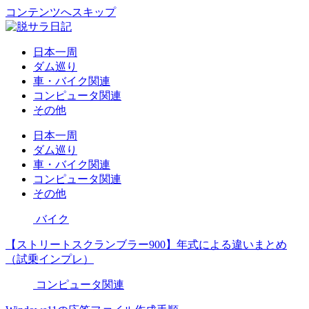
コンテンツへスキップ
日本一周
ダム巡り
車・バイク関連
コンピュータ関連
その他
日本一周
ダム巡り
車・バイク関連
コンピュータ関連
その他
バイク
【ストリートスクランブラー900】年式による違いまとめ
（試乗インプレ）
コンピュータ関連