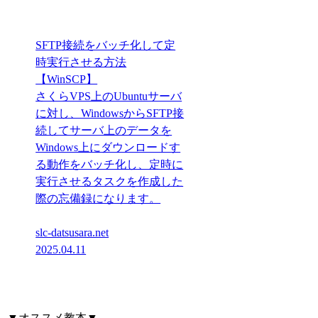
SFTP接続をバッチ化して定
時実行させる方法
【WinSCP】
さくらVPS上のUbuntuサーバ
に対し、WindowsからSFTP接
続してサーバ上のデータを
Windows上にダウンロードす
る動作をバッチ化し、定時に
実行させるタスクを作成した
際の忘備録になります。
slc-datsusara.net
2025.04.11
▼オススメ教本▼