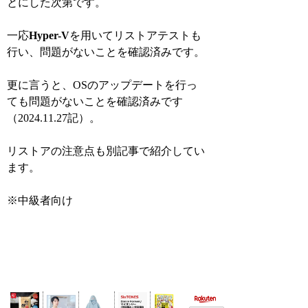
とにした次第です。
一応
Hyper-V
を用いてリストアテストも
行い、問題がないことを確認済みです。
更に言うと、OSのアップデートを行っ
ても問題がないことを確認済みです
（2024.11.27記）。
リストアの注意点
も別記事で紹介してい
ます。
※中級者向け