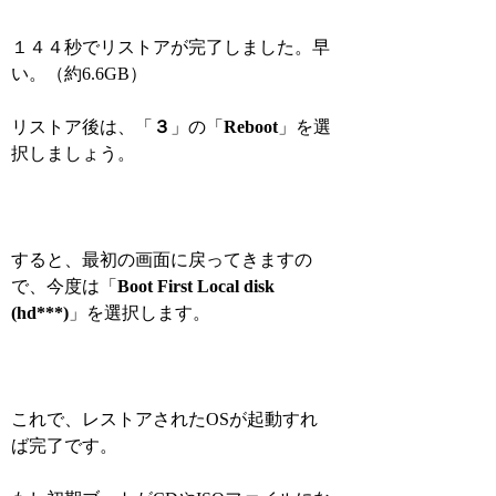
１４４秒
でリストアが完了しました。早
い。（約6.6GB）
リストア後は、「
３
」の「
Reboot
」を選
択しましょう。
すると、最初の画面に戻ってきますの
で、今度は「
Boot First Local disk
(hd***)
」を選択します。
これで、レストアされたOSが起動すれ
ば完了です。