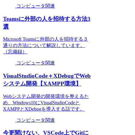
コンピュータ関連
Teamsに外部の人を招待する方法3
選
Microsoft Teamsに外部の人を招待する３
通りの方法について解説しています。
（忘備録）
コンピュータ関連
VisualStudioCode＋XDebugでWeb
システム開発【XAMPP環境】
Webシステム開発の開発環境を整えるた
め、Windows10にVisualStudioCodeと
XAMPPとXDebugを導入する話です。
コンピュータ関連
今更聞けない、VSCode上でGitに