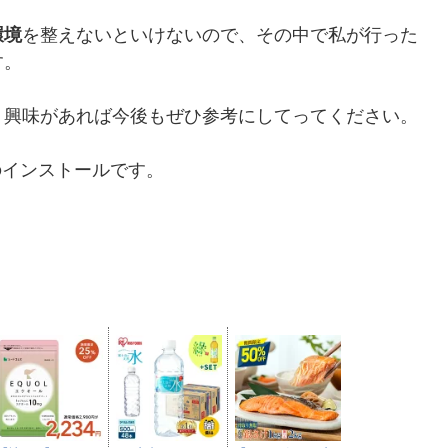
環境
を整えないといけないので、その中で私が行った
す。
、興味があれば今後もぜひ参考にしてってください。
のインストールです。