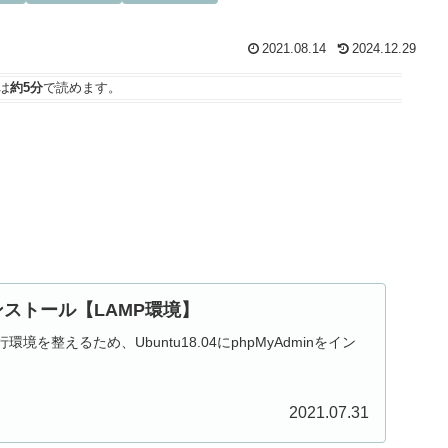
2021.08.14
2024.12.29
は
約5分
で読めます。
インストール【LAMP環境】
境を整えるため、Ubuntu18.04にphpMyAdminをイン
2021.07.31