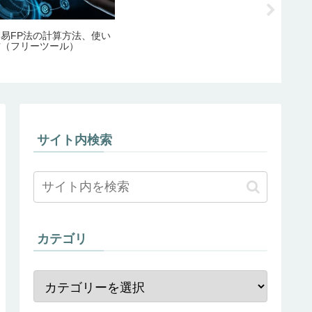
簡易FP法の計算方法、使い
ヘッドラ
方（フリーツール）
（ツーリ
サイト内検索
カテゴリ