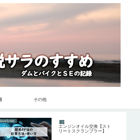
連
その他
JavaScript
バイク
バイク
エンジンオイル交換【スト
リートスクランブラー】