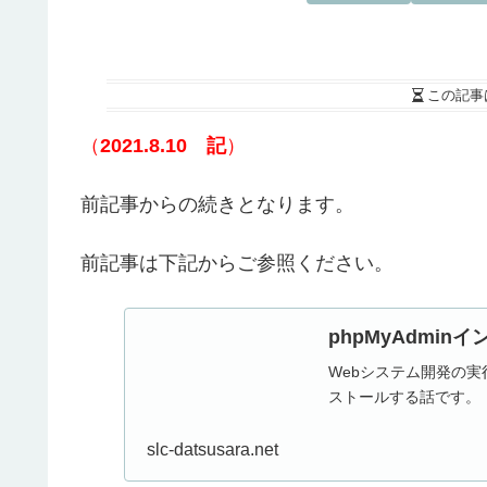
この記事
（
2021.8.10
記
）
前記事からの続きとなります。
前記事は下記からご参照ください。
phpMyAdmin
Webシステム開発の実行環
ストールする話です。
slc-datsusara.net