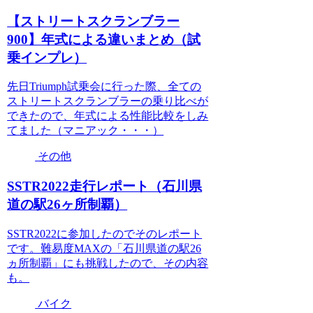
【ストリートスクランブラー
900】年式による違いまとめ（試
乗インプレ）
先日Triumph試乗会に行った際、全ての
ストリートスクランブラーの乗り比べが
できたので、年式による性能比較をしみ
てました（マニアック・・・）
その他
SSTR2022走行レポート（石川県
道の駅26ヶ所制覇）
SSTR2022に参加したのでそのレポート
です。難易度MAXの「石川県道の駅26
ヵ所制覇」にも挑戦したので、その内容
も。
バイク