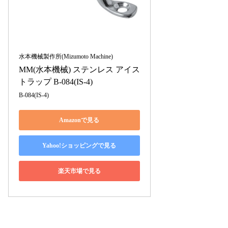
水本機械製作所(Mizumoto Machine)
MM(水本機械) ステンレス アイス
トラップ B-084(IS-4)
B-084(IS-4)
Amazonで見る
Yahoo!ショッピングで見る
楽天市場で見る