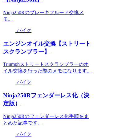
Ninja250Rのブレーキフルード交換メ
モ。
バイク
エンジンオイル交換【ストリート
スクランブラー】
Triumphストリートスクランブラーのオ
イル交換を行った際のメモになります。
バイク
Ninja250Rフェンダーレス化（決
定版）
Ninja250Rのフェンダーレス化手順をま
とめた記事です。
バイク