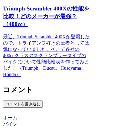
Triumph Scrambler 400Xの性能を
比較！どのメーカーが最強？
（400cc）
最近、Triumph Scrambler 400Xが登場した
ので、トライアンフ好きの筆者としては
気になっていました。そこで各社の
400ccクラスのスクランブラータイプの
バイクについて性能比較表を作ってみま
した。（Triumph、Ducati、Husqvarna、
Honda）
コメント
コメントを書き込む
ホーム
バイク