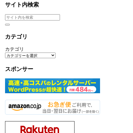
サイト内検索
カテゴリ
カテゴリ
スポンサー