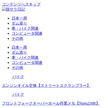
コンテンツへスキップ
日本一周
ダム巡り
車・バイク関連
コンピュータ関連
その他
日本一周
ダム巡り
車・バイク関連
コンピュータ関連
その他
バイク
エンジンオイル交換【ストリートスクランブラー】
バイク
フロントフォークオーバーホール作業メモ【Ninja250R】