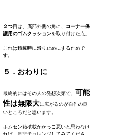
２つ
目は、底部外側の角に、
コーナー保
護用のゴムクッション
を取り付けた点。
これは積載時に滑り止めにするためで
す。
５．おわりに
可能
最終的にはその人の発想次第で、
性は無限大
に広がるのが自作の良
いところだと思います。
ホムセン箱積載がかっこ悪いと思わなけ
れば、是非チャレンジしてみてくださ