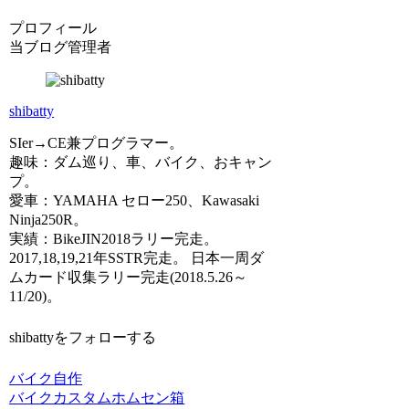
プロフィール
当ブログ管理者
shibatty
SIer→CE兼プログラマー。
趣味：ダム巡り、車、バイク、おキャン
プ。
愛車：YAMAHA セロー250、Kawasaki
Ninja250R。
実績：BikeJIN2018ラリー完走。
2017,18,19,21年SSTR完走。 日本一周ダ
ムカード収集ラリー完走(2018.5.26～
11/20)。
shibattyをフォローする
バイク
自作
バイクカスタム
ホムセン箱