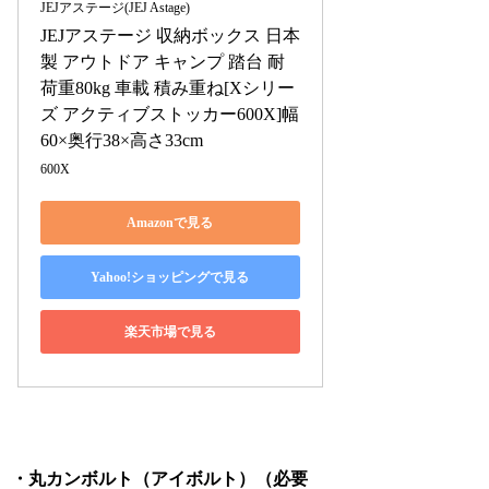
JEJアステージ(JEJ Astage)
JEJアステージ 収納ボックス 日本
製 アウトドア キャンプ 踏台 耐
荷重80kg 車載 積み重ね[Xシリー
ズ アクティブストッカー600X]幅
60×奥行38×高さ33cm
600X
Amazonで見る
Yahoo!ショッピングで見る
楽天市場で見る
・丸カンボルト（アイボルト）（必要