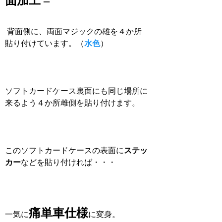
面加工 –
背面側に、両面マジックの雄を４か所
貼り付けています。（
水色
）
ソフトカードケース裏面にも同じ場所に
来るよう４か所雌側を貼り付けます。
このソフトカードケースの表面に
ステッ
カー
などを貼り付ければ・・・
痛単車仕様
一気に
に変身。