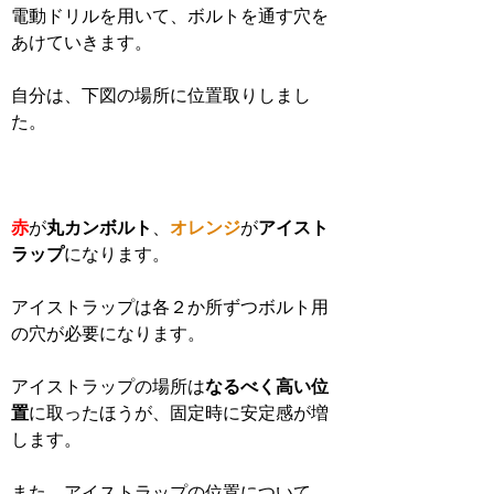
電動ドリルを用いて、ボルトを通す穴を
あけていきます。
自分は、下図の場所に位置取りしまし
た。
赤
が
丸カンボルト
、
オレンジ
が
アイスト
ラップ
になります。
アイストラップは各２か所ずつボルト用
の穴が必要になります。
アイストラップの場所は
なるべく高い位
置
に取ったほうが、固定時に安定感が増
します。
また、アイストラップの位置について、