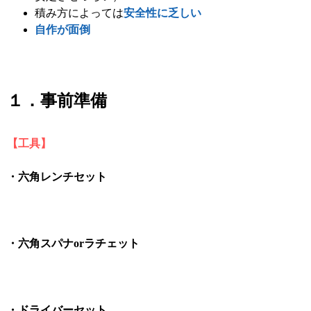
積み方によっては
安全性に乏しい
自作が面倒
１．事前準備
【工具】
・六角レンチセット
・六角スパナorラチェット
・ドライバーセット