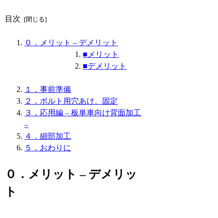
目次
０．メリット – デメリット
■メリット
■デメリット
１．事前準備
２．ボルト用穴あけ、固定
３．応用編 – 板単車向け背面加工
–
４．細部加工
５．おわりに
０．メリット – デメリッ
ト