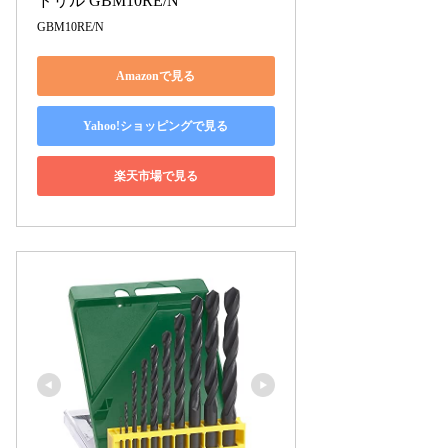
ドリル GBM10RE/N
GBM10RE/N
Amazonで見る
Yahoo!ショッピングで見る
楽天市場で見る