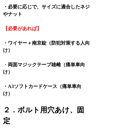
・必要に応じで、サイズに適合したネジ
やナット
【必要があれば】
・ワイヤー＋南京錠（防犯対策する人向
け）
・
両面マジックテープ雄雌（痛単車向
け）
・A3ソフトカードケース（痛単車向
け）
２．ボルト用穴あけ、固
定