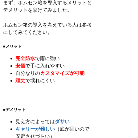
まず、ホムセン箱を導入するメリットと
デメリットを挙げてみました。
ホムセン箱の導入を考えている人は参考
にしてみてください。
■メリット
完全防水
で雨に強い
安価
で手に入れやすい
自分なりの
カスタマイズが可能
頑丈
で壊れにくい
■デメリット
見え方によっては
ダサい
キャリーが難しい
（底が固いので
安定させづらい）