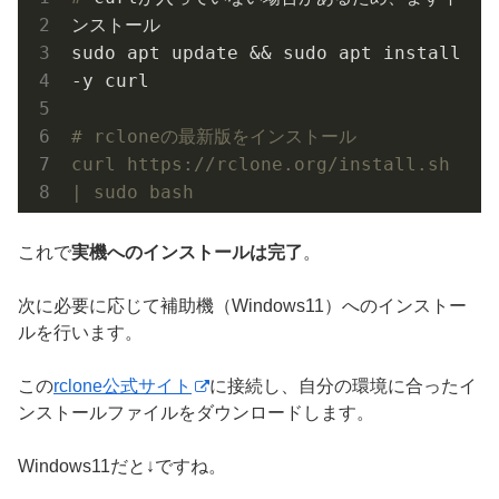
ンストール
sudo apt update && sudo apt install 
-y curl
# rcloneの最新版をインストール
curl https://rclone.org/install.sh 
| sudo bash
これで
実機へのインストールは完了
。
次に必要に応じて補助機（Windows11）へのインストー
ルを行います。
この
rclone公式サイト
に接続し、自分の環境に合ったイ
ンストールファイルをダウンロードします。
Windows11だと↓ですね。