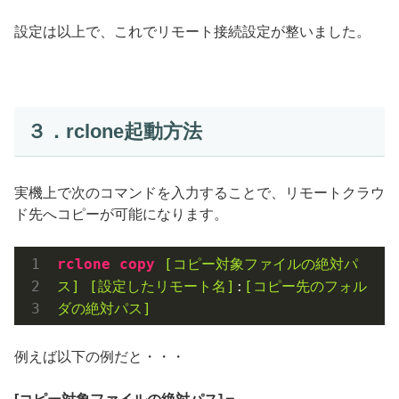
設定は以上で、これでリモート接続設定が整いました。
３．rclone起動方法
実機上で次のコマンドを入力することで、リモートクラウ
ド先へコピーが可能になります。
rclone
copy
[コピー対象ファイルの絶対パ
ス]
[設定したリモート名]
:
[コピー先のフォル
ダの絶対パス]
例えば以下の例だと・・・