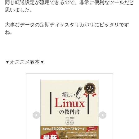
同じ転送設定が流用できるので、非常に便利なツールだと
思いました。
大事なデータの定期ディザスタリカバリにピッタリです
ね。
▼オススメ教本▼