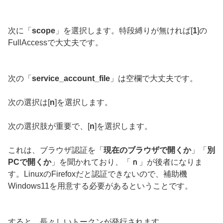
次に「
scope
」を選択します。特段縛りが無ければ[
1
]の
FullAccessで大丈夫です。
次の「
service_account_file
」は空欄で大丈夫です。
次の選択は[
n
]を選択します。
次の選択肢が重要で、[
n
]を選択します。
これは、ブラウザ認証を「
現在のブラウザで開くか
」「
別
PCで開くか
」を聞かれており、「
ｎ
」が後者になりま
す。LinuxのFirefoxだと認証できないので、補助機
Windows11を用意する必要があるということです。
すると、長々しいトークンが発行されます。