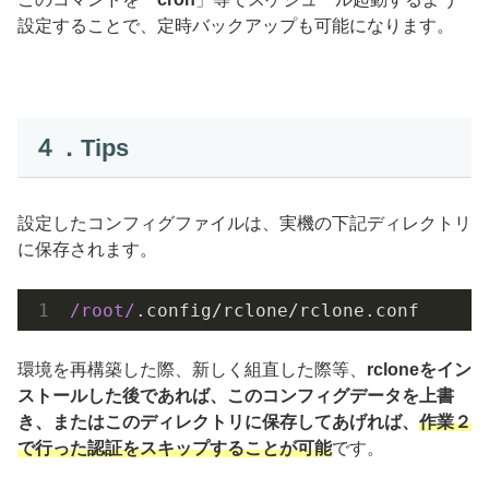
設定することで、定時バックアップも可能になります。
４．Tips
設定したコンフィグファイルは、実機の下記ディレクトリ
に保存されます。
/root/
.config/rclone/rclone.conf
環境を再構築した際、新しく組直した際等、
rcloneをイン
ストールした後であれば、このコンフィグデータを上書
き、またはこのディレクトリに保存してあげれば、
作業２
で行った認証をスキップすることが可能
です。