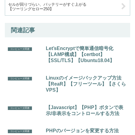
セルが回りづらい、バッテリーがすぐ上がる
【ツーリングセロー250】
関連記事
Let’sEncryptで簡単通信暗号化
コンピュータ関連
【LAMP構成】【certbot】
【SSL/TLS】【Ubuntu18.04】
Linuxのイメージバックアップ方法
コンピュータ関連
【ReaR】【フリーツール】【さくら
VPS】
【Javascript】【PHP】ボタンで表
コンピュータ関連
示/非表示をコントロールする方法
PHPのバージョンを変更する方法
コンピュータ関連