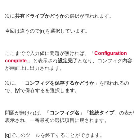
次に
共有ドライブかどうか
の選択が問われます。
今回は違うので[
n
]を選択しています。
ここまでで入力値に問題が無ければ、「
Configuration
complete.
」と表示され
設定完了
となり、コンフィグ内容
が画面上に出力されます。
次に、「
コンフィグを保存するかどうか
」を問われるの
で、[
y
]で保存するを選択します。
問題が無ければ、「
コンフィグ名
」「
接続タイプ
」の表が
表示され、一番最初の選択項目に戻されます。
[
q
]でこのツールを終了することができます。