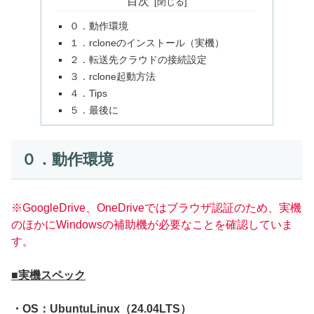
目次
０．動作環境
１．rcloneのインストール（実機）
２．転送先クラウドの接続設定
３．rclone起動方法
４．Tips
５．最後に
０．動作環境
※GoogleDrive、OneDriveではブラウザ認証のため、実機
のほかにWindowsの補助機が必要なことを確認していま
す。
■実機スペック
・OS：UbuntuLinux（24.04LTS）