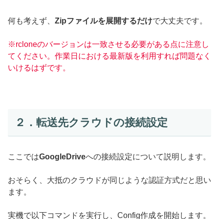
何も考えず、
Zipファイルを展開するだけ
で大丈夫です。
※rcloneのバージョンは一致させる必要がある点に注意し
てください。作業日における最新版を利用すれば問題なく
いけるはずです。
２．転送先クラウドの接続設定
ここでは
GoogleDrive
への接続設定について説明します。
おそらく、大抵のクラウドが同じような認証方式だと思い
ます。
実機で以下コマンドを実行し、Config作成を開始します。