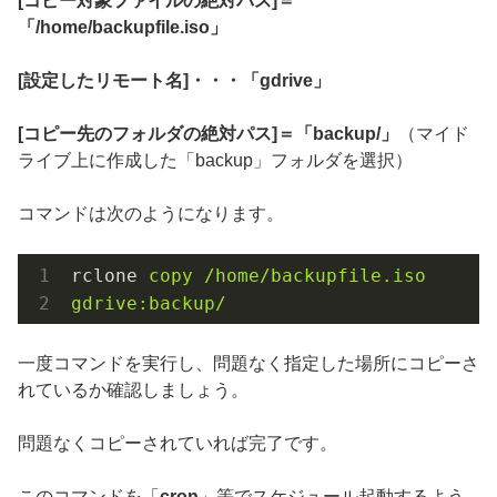
[コピー対象ファイルの絶対パス]＝
「/home/backupfile.iso」
[設定したリモート名]・・・「gdrive」
[コピー先のフォルダの絶対パス]＝「backup/」
（マイド
ライブ上に作成した「backup」フォルダを選択）
コマンドは次のようになります。
rclone
copy /home/backupfile.iso 
gdrive:backup/
一度コマンドを実行し、問題なく指定した場所にコピーさ
れているか確認しましょう。
問題なくコピーされていれば完了です。
このコマンドを「
cron
」等でスケジュール起動するよう