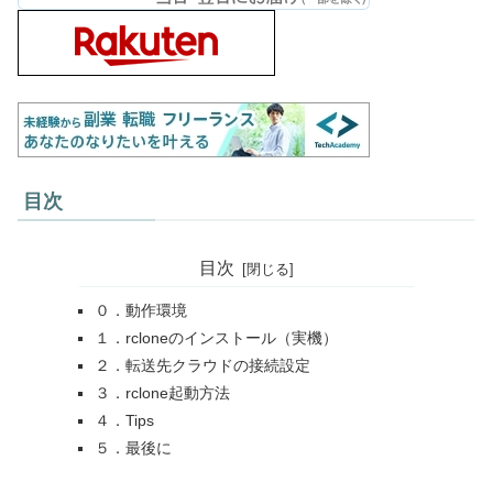
目次
目次
０．動作環境
１．rcloneのインストール（実機）
２．転送先クラウドの接続設定
３．rclone起動方法
４．Tips
５．最後に