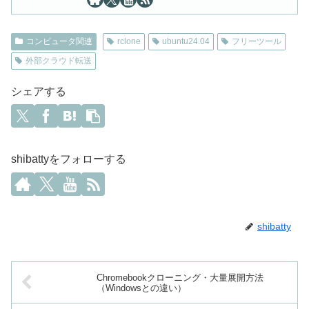
コンピュータ関連
rclone
ubuntu24.04
フリーツール
外部クラウド転送
シェアする
shibattyをフォローする
shibatty
Chromebookクローニング・大量展開方法
（Windowsとの違い）