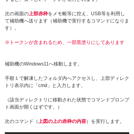
次の画面の
上部赤枠
をメモ帳等に控え、USB等を利用し
て補助機へ送ります（補助機で実行するコマンドになりま
す）。
※トークンが含まれるため、一部黒塗りにしてあります
補助機のWindows11へ移動します。
手順１で解凍したフォルダ内へアクセスし、上部ディレク
トリ表示内に「cmd」と入力します。
（該当ディレクトリに移動された状態でコマンドプロンプ
ト画面が開くはずです。）
次のコマンド（
上図の上の赤枠の内容
）を実行します。