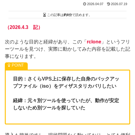
2026.04.07
2026.07.19
この記事は
約8分
で読めます。
（
2026.4.
3
記
）
次のような目的と経緯があり、この「
rclone
」というフリ
ーツールを見つけ、実際に動かしてみた内容を記載した記
事になります。
目的：さくらVPS上に保存した自身のバックアッ
プファイル（iso）をディザスタリカバリしたい
経緯：元々別ツールを使っていたが、動作が安定
しないため別ツールを探していた