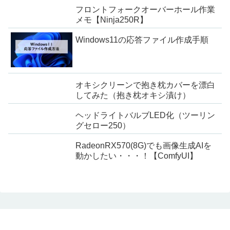
フロントフォークオーバーホール作業
メモ【Ninja250R】
Windows11の応答ファイル作成手順
オキシクリーンで抱き枕カバーを漂白
してみた（抱き枕オキシ漬け）
ヘッドライトバルブLED化（ツーリン
グセロー250）
RadeonRX570(8G)でも画像生成AIを
動かしたい・・・！【ComfyUI】