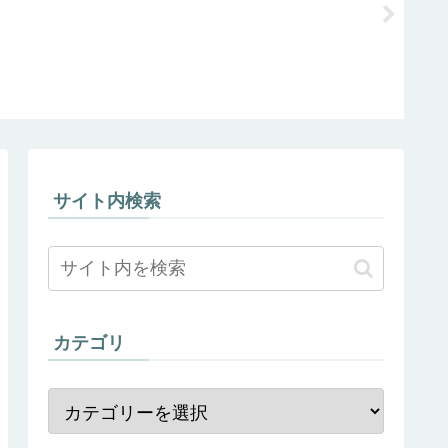
フロント
ホール作
【Ninja2
サイト内検索
カテゴリ