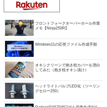
フロントフォークオーバーホール作業
メモ【Ninja250R】
Windows11の応答ファイル作成手順
オキシクリーンで抱き枕カバーを漂白
してみた（抱き枕オキシ漬け）
ヘッドライトバルブLED化（ツーリン
グセロー250）