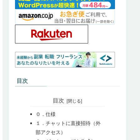
目次
目次
０．仕様
１．チャットに直接招待（外
部アクセス）