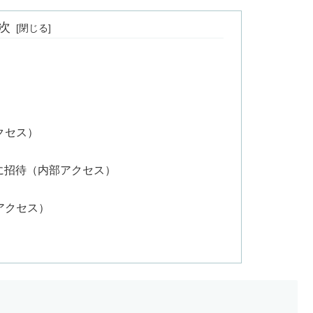
次
クセス）
sに招待（内部アクセス）
アクセス）