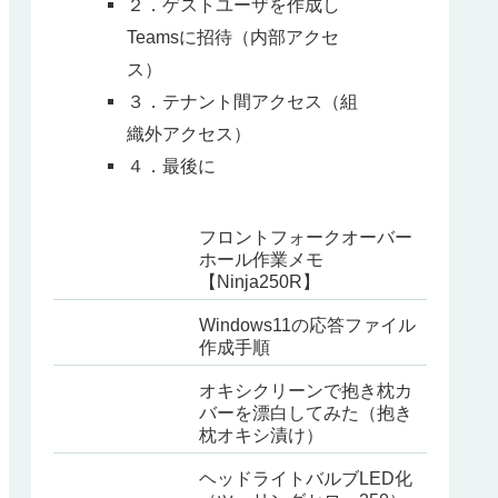
２．ゲストユーザを作成し
Teamsに招待（内部アクセ
ス）
３．テナント間アクセス（組
織外アクセス）
４．最後に
フロントフォークオーバー
ホール作業メモ
【Ninja250R】
Windows11の応答ファイル
作成手順
オキシクリーンで抱き枕カ
バーを漂白してみた（抱き
枕オキシ漬け）
ヘッドライトバルブLED化