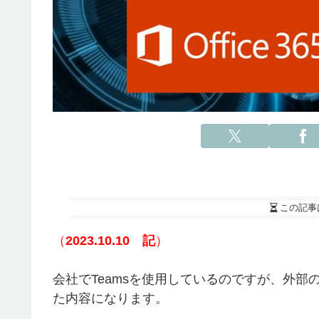
この記事
（
2023.10.10
記
）
会社でTeamsを使用しているのですが、外
た内容になります。