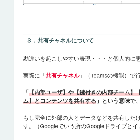
３．共有チャネルについて
勘違いを起こしやすい表現・・・と個人的に
実際に「
共有チャネル
」（Teamsの機能）
「
【内部ユーザ】や【鍵付きの内部チーム】
ム】とコンテンツを共有する
」という意味
で
もし完全に外部の人とデータなどを共有した
す。（Googleでいう所のGoogleドライブ