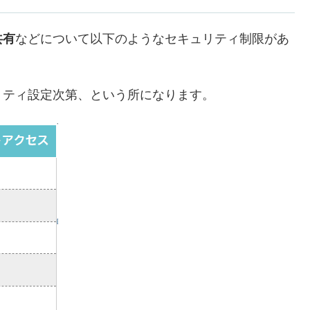
共有
などについて以下のようなセキュリティ制限があ
リティ設定次第、という所になります。