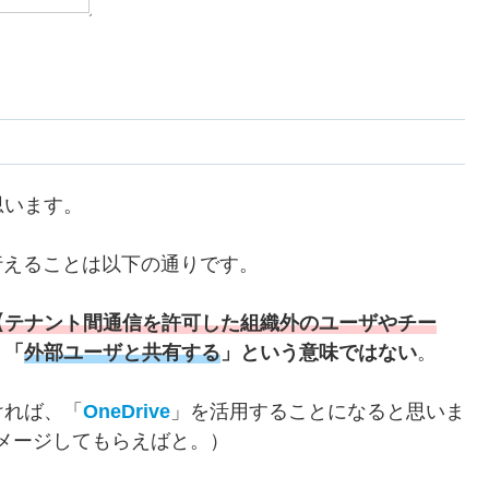
思います。
で行えることは以下の通りです。
【テナント間通信を許可した組織外のユーザやチー
、
「
外部ユーザと共有する
」という意味ではない
。
ければ、「
OneDrive
」を活用することになると思いま
とイメージしてもらえばと。）