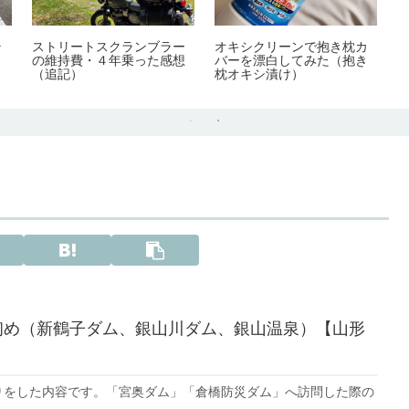
ラ
ストリートスクランブラー
オキシクリーンで抱き枕カ
の維持費・４年乗った感想
バーを漂白してみた（抱き
（追記）
枕オキシ漬け）
ム初め（新鶴子ダム、銀山川ダム、銀山温泉）【山形
りをした内容です。「宮奥ダム」「倉橋防災ダム」へ訪問した際の