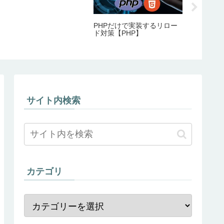
め
PHPだけで実装するリロー
ド対策【PHP】
サイト内検索
カテゴリ