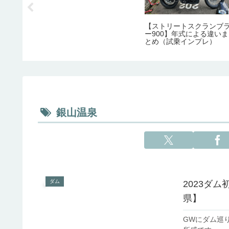
【ストリートスクランブ
ー900】年式による違いま
とめ（試乗インプレ）
銀山温泉
ダム
2023ダ
県】
GWにダム巡