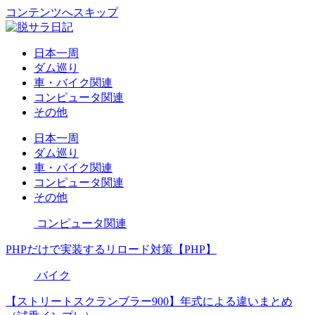
コンテンツへスキップ
日本一周
ダム巡り
車・バイク関連
コンピュータ関連
その他
日本一周
ダム巡り
車・バイク関連
コンピュータ関連
その他
コンピュータ関連
PHPだけで実装するリロード対策【PHP】
バイク
【ストリートスクランブラー900】年式による違いまとめ