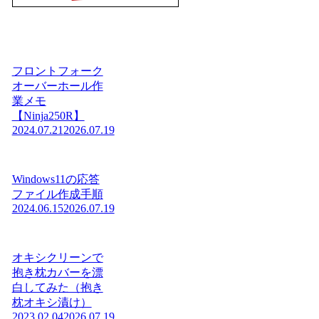
フロントフォーク
オーバーホール作
業メモ
【Ninja250R】
2024.07.21
2026.07.19
Windows11の応答
ファイル作成手順
2024.06.15
2026.07.19
オキシクリーンで
抱き枕カバーを漂
白してみた（抱き
枕オキシ漬け）
2023.02.04
2026.07.19