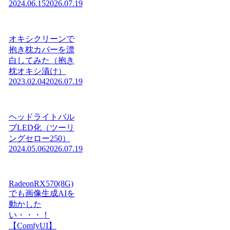
2024.06.15
2026.07.19
オキシクリーンで
抱き枕カバーを漂
白してみた（抱き
枕オキシ漬け）
2023.02.04
2026.07.19
ヘッドライトバル
ブLED化（ツーリ
ングセロー250）
2024.05.06
2026.07.19
RadeonRX570(8G)
でも画像生成AIを
動かした
い・・・！
【ComfyUI】