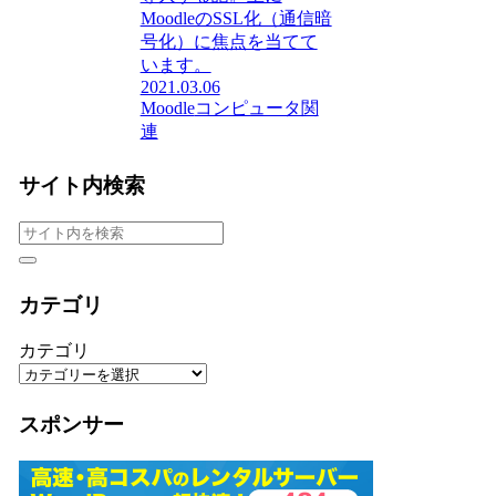
MoodleのSSL化（通信暗
号化）に焦点を当てて
います。
2021.03.06
Moodle
コンピュータ関
連
サイト内検索
カテゴリ
カテゴリ
スポンサー