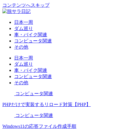
コンテンツへスキップ
日本一周
ダム巡り
車・バイク関連
コンピュータ関連
その他
日本一周
ダム巡り
車・バイク関連
コンピュータ関連
その他
コンピュータ関連
PHPだけで実装するリロード対策【PHP】
コンピュータ関連
Windows11の応答ファイル作成手順