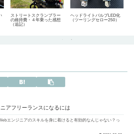
い
ストリートスクランブラー
ヘッドライトバルブLED化
の維持費・４年乗った感想
（ツーリングセロー250）
（追記）
ジニアフリーランスになるには
Webエンジニアのスキルを身に着けると有効的なんじゃない？っ