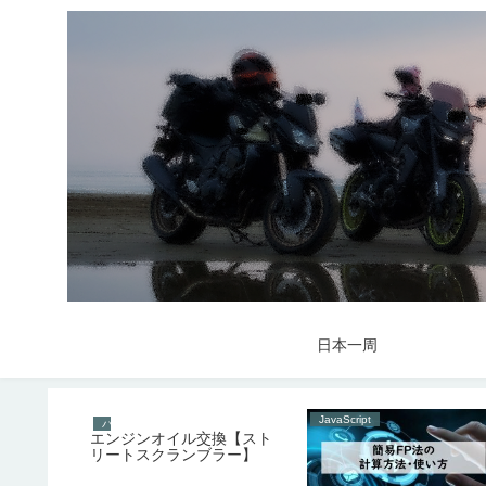
日本一周
JavaScript
バイク
エンジンオイル交換【スト
リートスクランブラー】