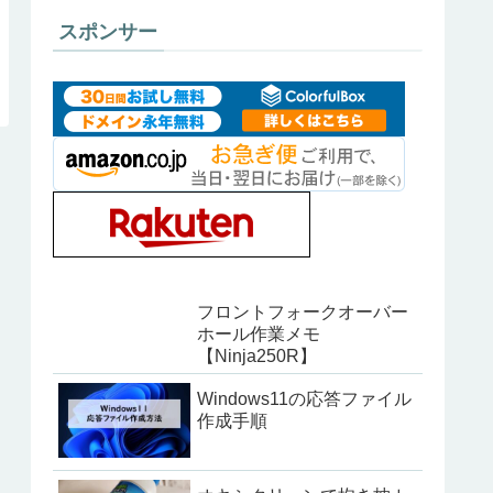
スポンサー
フロントフォークオーバー
ホール作業メモ
【Ninja250R】
Windows11の応答ファイル
作成手順