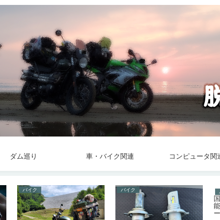
ダム巡り
車・バイク関連
コンピュータ関
バイク
バイク
能